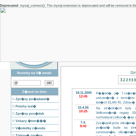
Deprecated
: mysql_connect(): The mysql extension is deprecated and will be removed in th
Zp
Novinky na V� email:
1
2
3
4
5
6
Z�vod on-line:
18.11.2005
P��tel�, ji� 7.ro�n�
12:45
uskute�n� v term�nu 8.
::
Zpr�vy po�adatel�
lod�ch ELAN 45. Zdrav� 
::
Polohy lod�
10.4.05
Na str�nk�ch byly 
10:25
Velikono�n� regaty 
::
Zpr�vy pos�dek
rozhodaval celkov� �as u
::
Vzkazy �ten���
7.4.
Zve�ejnili jsme ofici�l
9:42
po�ad� bude na st
::
V�sledky z�vodu
ceremoni�lu ofici�ln
::
Tiskov� zpr�va