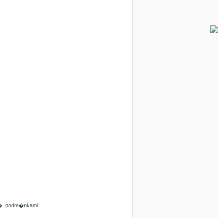
d� podm�nkami