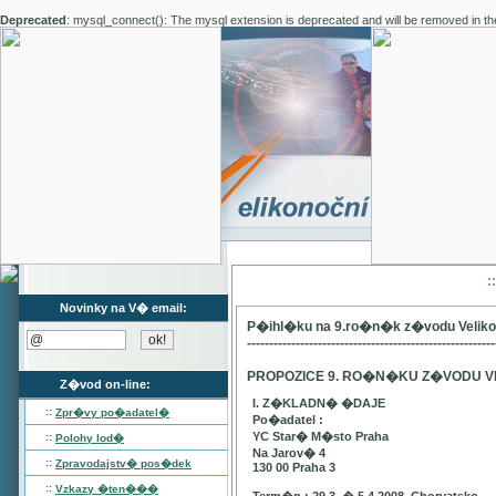
Deprecated
: mysql_connect(): The mysql extension is deprecated and will be removed in th
:
Novinky na V� email:
P�ihl�ku na 9.ro�n�k z�vodu Velik
--------------------------------------------------------
PROPOZICE 9. RO�N�KU Z�VODU V
Z�vod on-line:
I. Z�KLADN� �DAJE
::
Zpr�vy po�adatel�
Po�adatel :
YC Star� M�sto Praha
::
Polohy lod�
Na Jarov� 4
::
Zpravodajstv� pos�dek
130 00 Praha 3
::
Vzkazy �ten���