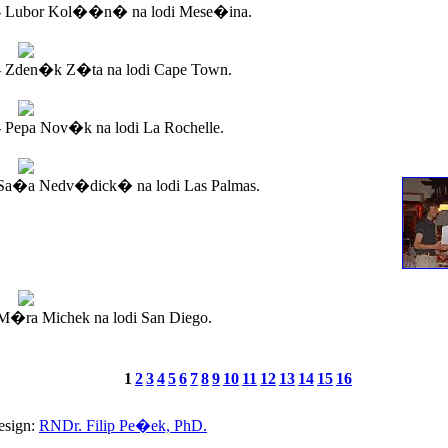
- Lubor Kol��n� na lodi Mese�ina.
- Zden�k Z�ta na lodi Cape Town.
 Pepa Nov�k na lodi La Rochelle.
Sa�a Nedv�dick� na lodi Las Palmas.
�ra Michek na lodi San Diego.
1
2
3
4
5
6
7
8
9
10
11
12
13
14
15
16
esign:
RNDr. Filip Pe�ek, PhD.