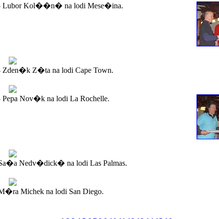
- Lubor Kol��n� na lodi Mese�ina.
- Zden�k Z�ta na lodi Cape Town.
 Pepa Nov�k na lodi La Rochelle.
Sa�a Nedv�dick� na lodi Las Palmas.
�ra Michek na lodi San Diego.