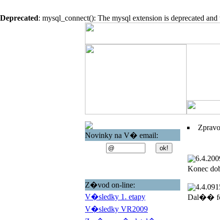
Deprecated
: mysql_connect(): The mysql extension is deprecated and 
Zprav
Novinky na V� email:
6.4.200
Konec do
Z�vod on-line:
4.4.09
1
V�sledky 1. etapy
Dal�� fo
V�sledky VR2009