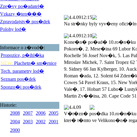
Zpr�vy po�adatel�
Vzkazy �ten���
4.4.09
12:15
Zpravodajstv� pos�dek
Na str�nky byly vyv�eny ofici�l
Polohy lod�
4.4.09
12:10
Kone�n� po�ad� 10.ro�n�ku Veli
Informace o z�vod�:
Pokorn�, 2. Mese�ina 69 Lubor 
Propozice, p�ihl�ka
Rochelle 56 Josef Nov�k, 5. Las 
Miroslav Michek, 7. Saint Tropez 
NEW:
Plachetn� sm�rnice
9. Sidney 66 Jan Kylberger, 10. Au
Tech. parametry lod�
Roman �ada, 12. Solent 64 Zden�k
Seznam pos�dek
Cowes 54 Pavel Kraus, 15. New York
Sponzo�i pos�dek
Vale�, 17. Hobart 57 Lubo� Lustyk, 
Martin Zv��ina, 20. Cape Code 51 
Historie:
4.4.09
2008
2007
2006
2005
V�t�zn� pos�dka 10.ro�n�ku V
kter� t�mto ve Velikono�n� rega
2004
2003
2002
2001
2000