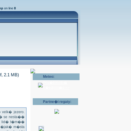
hp
on line
8
df, 2.1 MB)
Meteo:
Pov�trnostn�
p�edpov�d >>
Partne�i regaty:
velk� jezero.
l� se nesta��
ru lid� t�m��
 n�jak� m�sta