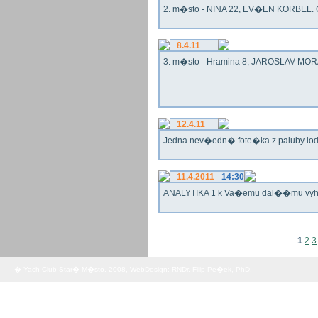
2. m�sto - NINA 22, EV�EN KORBEL. G
8.4.11
3. m�sto - Hramina 8, JAROSLAV MORA
12.4.11
Jedna nev�edn� fote�ka z paluby lo
11.4.2011
14:30
ANALYTIKA 1 k Va�emu dal��mu vy
1
2
3
� Yach Club Star� M�sto. 2008, WebDesign:
RNDr. Filip Pe�ek, PhD.