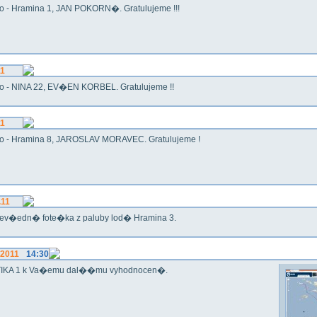
o - Hramina 1, JAN POKORN�. Gratulujeme !!!
11
o - NINA 22, EV�EN KORBEL. Gratulujeme !!
11
o - Hramina 8, JAROSLAV MORAVEC. Gratulujeme !
.11
ev�edn� fote�ka z paluby lod� Hramina 3.
.2011
14:30
IKA 1 k Va�emu dal��mu vyhodnocen�.