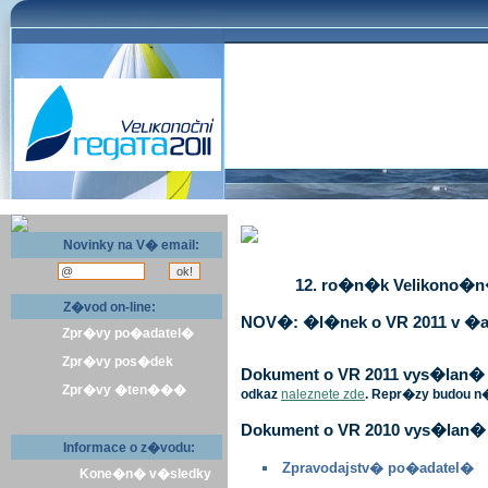
Novinky na V� email:
12. ro�n�k Velikono�n� 
Z�vod on-line:
NOV�: �l�nek o VR 2011 v �a
Zpr�vy po�adatel�
Zpr�vy pos�dek
Dokument o VR 2011 vys�lan� v 
Zpr�vy �ten���
odkaz
naleznete zde
. Repr�zy budou n
Dokument o VR 2010 vys�lan� 
Informace o z�vodu:
Zpravodajstv� po�adatel�
Kone�n� v�sledky