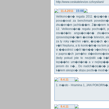
http://www.ceskatelevize.cz/ivysilani/
11.4.2011
15:06
Velikono�n� regata 2011 �sp�n� n
pova�ovat za benchmark poveden�
zku�en�m jachta��m. Z�v�rem le
12. Velikono�n� regatu pochv�lit, 
osv�d�ilo anga�ov�n� zku�en�c
zpravodajsk� t�m �esk� televize, a
za ty roky v�ichni v�te, �sp�ch �
v�li Neptuna, a to konkr�tn� na tom 
si ��astnici u�ili t�m�� v�echny dr
v paprsc�ch jarn�ho st�edomo�sk�ho
(tedy pokud jste to nezjistili u� 
lep��ho um�st�n� a v nejlep��
jenom do n�... Do nadch�zej�c� j
k�lem alespo� stopu poctiv� modr�
8.4.11
1. m�sto - Hramina 1, JAN POKORN�. G
8.4.11