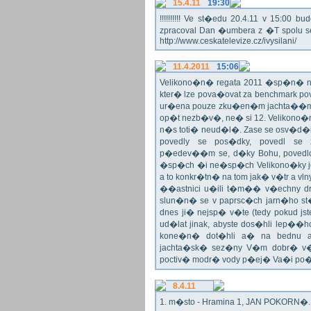
15.4.11
19:30
!!!!!!!!!! Ve st�edu 20.4.11 v 15:0
zpracoval Dan �umbera z �T spolu 
http://www.ceskatelevize.cz/ivysilani/
11.4.2011
15:06
Velikono�n� regata 2011 �sp�n� n
kter� lze pova�ovat za benchmark p
ur�ena pouze zku�en�m jachta��
op�t nezb�v�, ne� si 12. Velikono�n�
n�s toti� neud�l�. Zase se osv�
povedly se pos�dky, povedl se 
p�edev��m se, d�ky Bohu, povedlo 
�sp�ch �i ne�sp�ch Velikono�ky je
a to konkr�tn� na tom jak� v�tr a vl
��astnici u�ili t�m�� v�echny dru
slun�n� se v paprsc�ch jarn�ho st�
dnes ji� nejsp� v�te (tedy pokud jst
ud�lat jinak, abyste dos�hli lep
kone�n� dot�hli a� na bednu a
jachta�sk� sez�ny V�m dobr� v�t
poctiv� modr� vody p�ej� Va�i po
8.4.11
1. m�sto - Hramina 1, JAN POKORN�. G