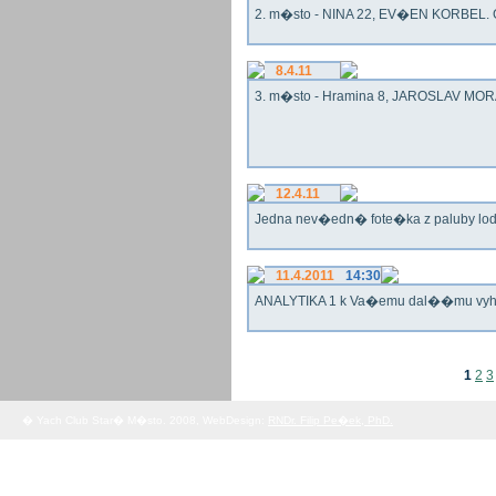
2. m�sto - NINA 22, EV�EN KORBEL. G
8.4.11
3. m�sto - Hramina 8, JAROSLAV MORA
12.4.11
Jedna nev�edn� fote�ka z paluby lo
11.4.2011
14:30
ANALYTIKA 1 k Va�emu dal��mu vy
1
2
3
� Yach Club Star� M�sto. 2008, WebDesign:
RNDr. Filip Pe�ek, PhD.