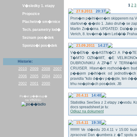
1
2
3
V�sledky 1. etapy
27.9.2011
20:37
Propozice
Prvn�m p�ihl�en�m skipperem na Veli
Plachetn� sm�rnice
startovn� ��slo 1. Jako druh� se z
Martin Zv��ina. UPDATED: Dal�� po�
Tech. parametry lod�
Verich, 8. tov�rn� t�m Leti�t� Praha 
Seznam pos�dek
Sponzo�i pos�dek
23.09.2011
14:27
V��EN� ��ASTN�CI A P��TEL
T�MTO OZN�MIT, �E VELIKON
Historie:
DUBROVNIKU A ZP�T V TERM�NU 
CRUISER. Hlavn�m rozhod��m bude o
2010
2009
2008
2007
p��jem p�ihl�ek od jednotliv�c
2006
2005
2004
2003
pravidla "kdo d��v p��jde, ten d�
2002
2001
2000
trhu ne�pln�ch pos�dek. JB
20.4.11
14:40
Po�et p��stup�
na VR2011:
Statistika SeeSea z 2.etapy z�vodu. K
docs spreadsheet je tu:
Odkaz na dokument
15.4.11
19:30
!!!!!!!!!! Ve st�edu 20.4.11 v 15:0
zpracoval Dan �umbera z �T spolu 