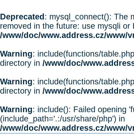
Deprecated
: mysql_connect(): The m
removed in the future: use mysqli or
/www/doc/www.address.cz/www/vr
Warning
: include(functions/table.php
directory in
/www/doc/www.address
Warning
: include(functions/table.php
directory in
/www/doc/www.address
Warning
: include(): Failed opening '
(include_path='.:/usr/share/php') in
/www/doc/www.address.cz/www/vr