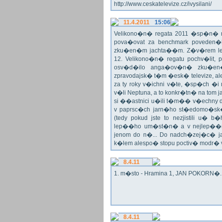
http://www.ceskatelevize.cz/ivysilani/
11.4.2011
15:06
Velikono�n� regata 2011 �sp�n� n
pova�ovat za benchmark poveden�
zku�en�m jachta��m. Z�v�rem le
12. Velikono�n� regatu pochv�lit, 
osv�d�ilo anga�ov�n� zku�en�c
zpravodajsk� t�m �esk� televize, a
za ty roky v�ichni v�te, �sp�ch �
v�li Neptuna, a to konkr�tn� na tom 
si ��astnici u�ili t�m�� v�echny dr
v paprsc�ch jarn�ho st�edomo�sk�ho
(tedy pokud jste to nezjistili u� 
lep��ho um�st�n� a v nejlep��
jenom do n�... Do nadch�zej�c� j
k�lem alespo� stopu poctiv� modr�
8.4.11
1. m�sto - Hramina 1, JAN POKORN�. G
8.4.11