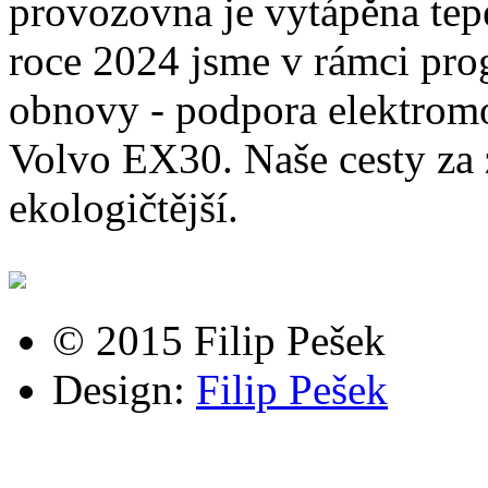
provozovna je vytápěna te
roce 2024 jsme v rámci pr
obnovy - podpora elektromob
Volvo EX30. Naše cesty za 
ekologičtější.
© 2015 Filip Pešek
Design:
Filip Pešek