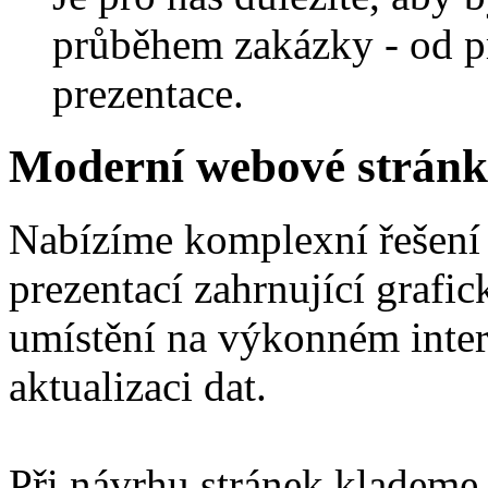
průběhem zakázky - od p
prezentace.
Moderní webové stránky
Nabízíme komplexní řešení 
prezentací zahrnující grafi
umístění na výkonném inte
aktualizaci dat.
Při návrhu stránek klademe 