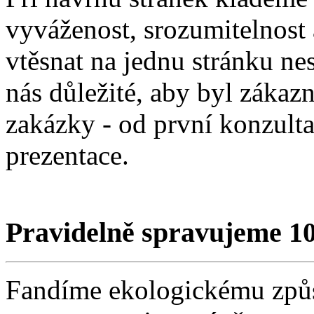
vyváženost, srozumitelnost 
vtěsnat na jednu stránku ne
nás důležité, aby byl záka
zakázky - od první konzult
prezentace.
Pravidelně spravujeme 10
Fandíme ekologickému způs